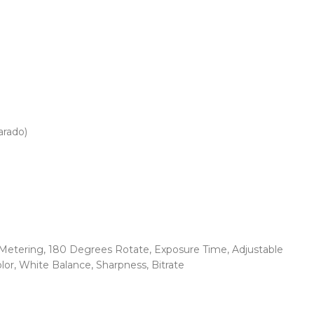
rado)
, Metering, 180 Degrees Rotate, Exposure Time, Adjustable
or, White Balance, Sharpness, Bitrate