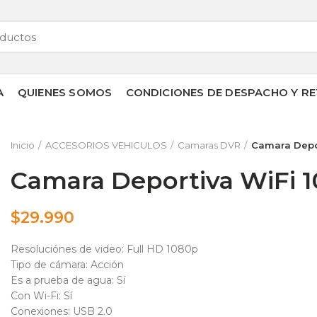
A
QUIENES SOMOS
CONDICIONES DE DESPACHO Y RE
Inicio
ACCESORIOS VEHICULOS
Camaras DVR
Camara Depor
Camara Deportiva WiFi 
$
29.990
Resoluciónes de video: Full HD 1080p
Tipo de cámara: Acción
Es a prueba de agua: Sí
Con Wi-Fi: Sí
Conexiones: USB 2.0