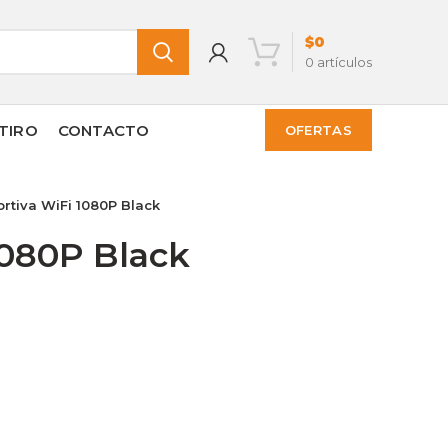
$
0
0
artículos
TIRO
CONTACTO
OFERTAS
tiva WiFi 1080P Black
1080P Black