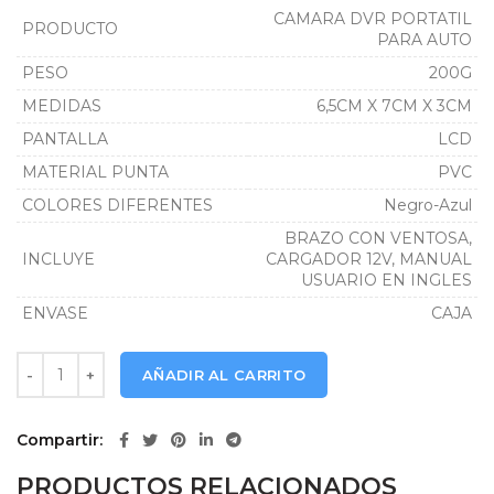
CAMARA DVR PORTATIL
PRODUCTO
PARA AUTO
PESO
200G
MEDIDAS
6,5CM X 7CM X 3CM
PANTALLA
LCD
MATERIAL PUNTA
PVC
COLORES DIFERENTES
Negro-Azul
BRAZO CON VENTOSA,
INCLUYE
CARGADOR 12V, MANUAL
USUARIO EN INGLES
ENVASE
CAJA
Camara LCD 2.4 DVR 1080 cantidad
AÑADIR AL CARRITO
Compartir
PRODUCTOS RELACIONADOS