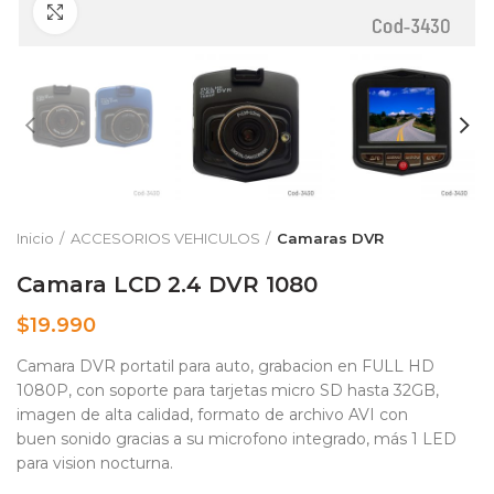
Clic para ampliar
Inicio
ACCESORIOS VEHICULOS
Camaras DVR
Camara LCD 2.4 DVR 1080
$
19.990
Camara DVR portatil para auto, grabacion en FULL HD
1080P, con soporte para tarjetas micro SD hasta 32GB,
imagen de alta calidad, formato de archivo AVI con
buen sonido gracias a su microfono integrado, más 1 LED
para vision nocturna.