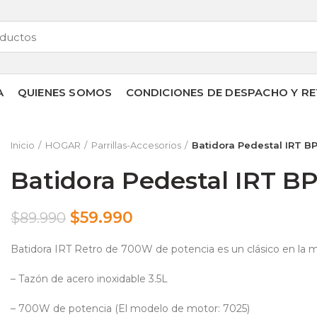
A
QUIENES SOMOS
CONDICIONES DE DESPACHO Y RE
Inicio
HOGAR
Parrillas-Accesorios
Batidora Pedestal IRT 
Batidora Pedestal IRT 
$
59.990
$
89.990
Batidora IRT Retro de 700W de potencia es un clásico en la 
– Tazón de acero inoxidable 3.5L
– 700W de potencia (El modelo de motor: 7025)