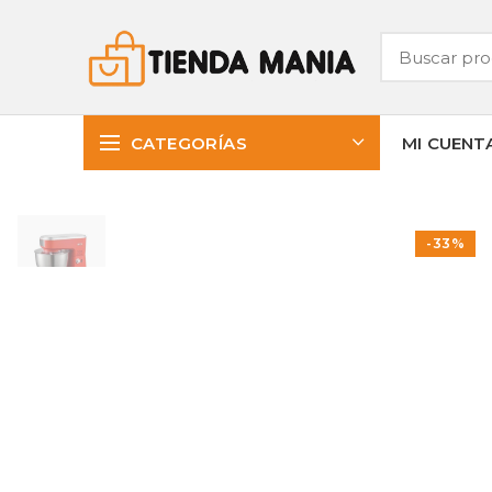
CATEGORÍAS
MI CUENT
-33%