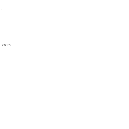
la
spary.