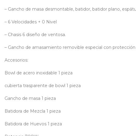
– Gancho de masa desmontable, batidor, batidor plano, espátu
– 6 Velocidades + 0 Nivel
– Chasis 6 diseño de ventosa.
– Gancho de amasamiento removible especial con protección 
Accesorios:
Bowl de acero inoxidable 1 pieza
cubierta trasparente de bowl 1 pieza
Gancho de masa 1 pieza
Batidora de Mezcla 1 pieza
Batidora de Huevos 1 pieza