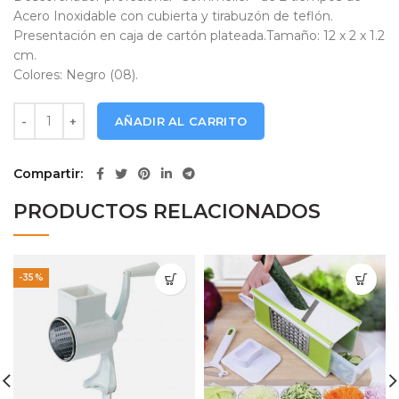
Acero Inoxidable con cubierta y tirabuzón de teflón.
Presentación en caja de cartón plateada.Tamaño: 12 x 2 x 1.2
cm.
Colores: Negro (08).
Descorchador Profesional W8 cantidad
AÑADIR AL CARRITO
Compartir
PRODUCTOS RELACIONADOS
-35%